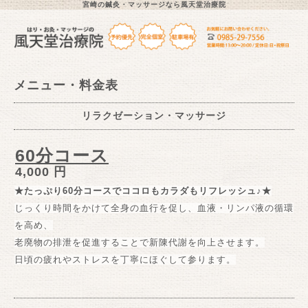
宮崎の鍼灸・マッサージなら風天堂治療院
メニュー・料金表
リラクゼーション・マッサージ
60分コース
4,000 円
★たっぷり60分コースでココロもカラダもリフレッシュ♪★
じっくり時間をかけて全身の血行を促し、血液・リンパ液の循環
を高め、
老廃物の排泄を促進することで新陳代謝を向上させます。
日頃の疲れやストレスを
丁寧にほぐして参ります。